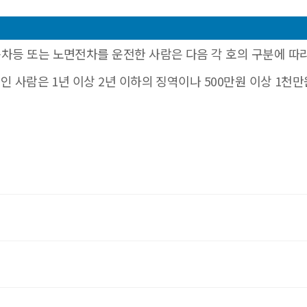
동차등 또는 노면전차를 운전한 사람은 다음 각 호의 구분에 따
만인 사람은 1년 이상 2년 이하의 징역이나 500만원 이상 1천