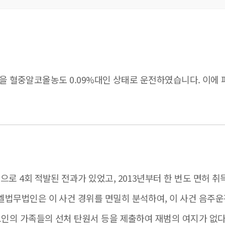
 구간을 혈중알코올농도 0.09%대인 상태로 운전하였습니다. 이
으로 4회 적발된 전과가 있었고, 2013년부터 한 번도 면허 취
로엘법무법인은 이 사건 경위를 면밀히 분석하여, 이 사건 음주
피고인의 가족들의 선처 탄원서 등을 제출하여 재범의 여지가 없