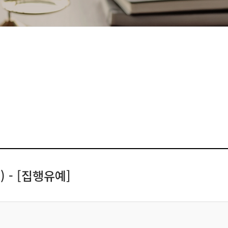
- [집행유예]