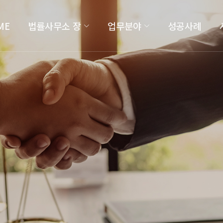
ME
법률사무소 장
업무분야
성공사례