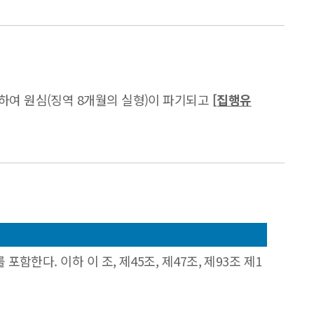
 조력하여 원심(징역 8개월의 실형)이 파기되고
[집행유
다. 이하 이 조, 제45조, 제47조, 제93조 제1