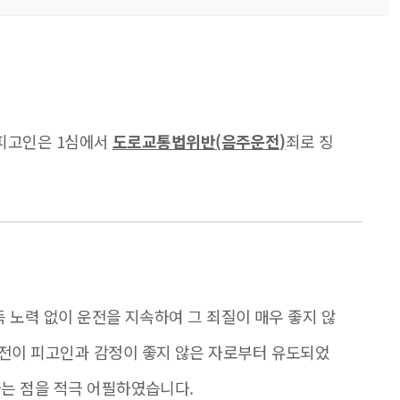
에 피고인은 1심에서
도로교통법위반(음주운전)
죄로 징
득 노력 없이 운전을 지속하여 그 죄질이 매우 좋지 않
운전이 피고인과 감정이 좋지 않은 자로부터 유도되었
다는 점을 적극 어필하였습니다.